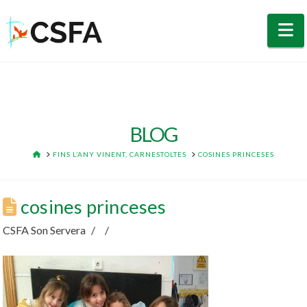
N
BLOG
HOME
FINS L’ANY VINENT, CARNESTOLTES
COSINES PRINCESES
cosines princeses
CSFA Son Servera