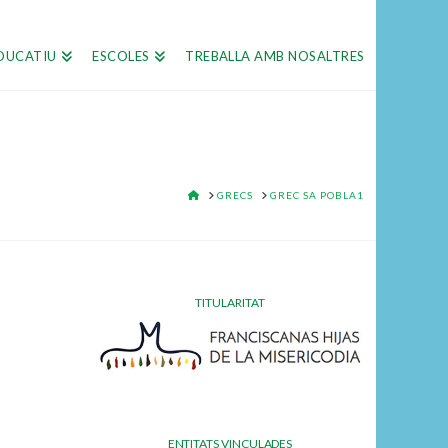
DUCATIU
ESCOLES
TREBALLA AMB NOSALTRES
HOME
GRECS
GREC SA POBLA1
TITULARITAT
ENTITATS VINCULADES