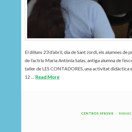
El dilluns 23 d’abril, dia de Sant Jordi, els alumnes d
de l’actriu Maria Antònia Salas, antiga alumna de l’es
taller de LES CONTADORES, una activitat didàctica eng
12 …
Read More
CENTROS SFASSIS
MANAC