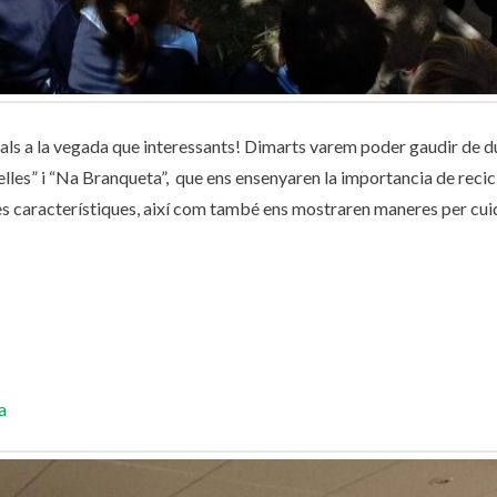
ials a la vegada que interessants! Dimarts varem poder gaudir de d
lles” i “Na Branqueta”, que ens ensenyaren la importancia de recic
ves característiques, així com també ens mostraren maneres per cui
a