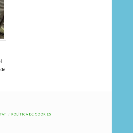
c
l
 de
ITAT
POLÍTICA DE COOKIES