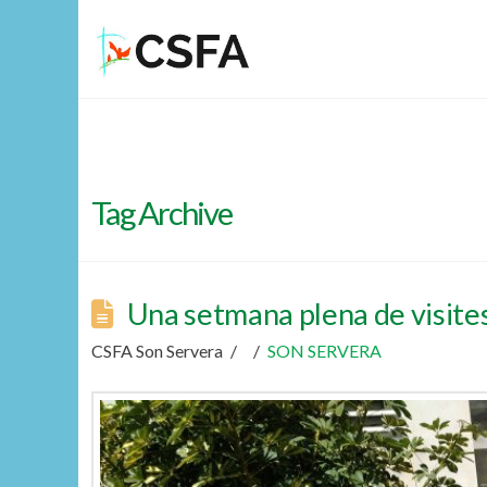
Tag Archive
Una setmana plena de visite
CSFA Son Servera
SON SERVERA