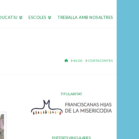
DUCATIU
ESCOLES
TREBALLA AMB NOSALTRES
HOME
BLOG
CONTACONTES
TITULARITAT
ENTITATS VINCULADES