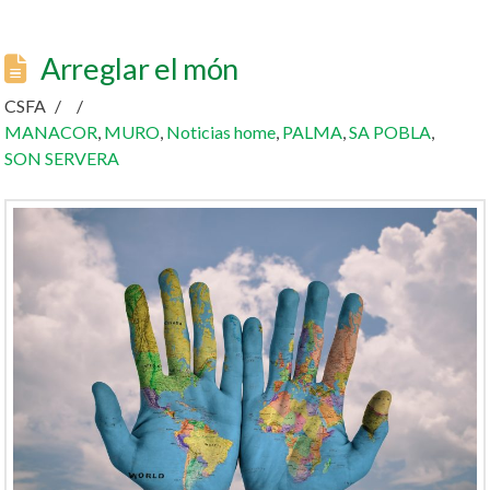
Arreglar el món
CSFA
MANACOR
,
MURO
,
Noticias home
,
PALMA
,
SA POBLA
,
SON SERVERA